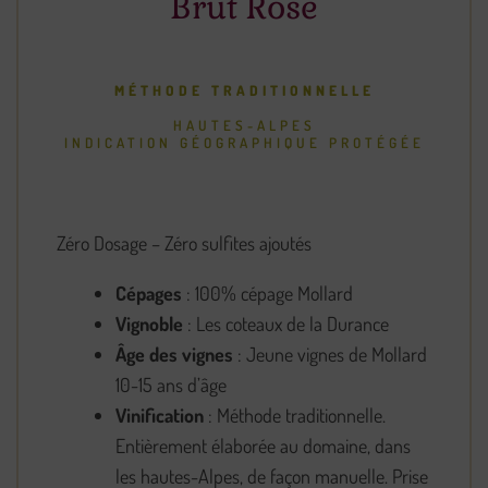
Brut Rosé
MÉTHODE TRADITIONNELLE
HAUTES-ALPES
INDICATION GÉOGRAPHIQUE PROTÉGÉE
Zéro Dosage – Zéro sulfites ajoutés
Cépages
: 100% cépage Mollard
Vignoble
: Les coteaux de la Durance
Âge des vignes
: Jeune vignes de Mollard
10-15 ans d’âge
Vinification
: Méthode traditionnelle.
Entièrement élaborée au domaine, dans
les hautes-Alpes, de façon manuelle. Prise