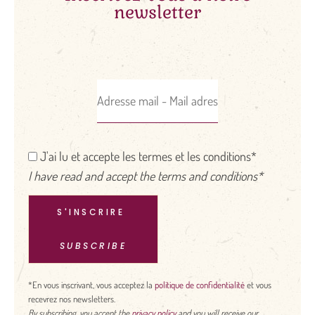
newsletter
Les autres Méthodes
Traditionnelles
J'ai lu et accepte les termes et les conditions*
I have read and accept the terms and conditions*
S'INSCRIRE
SUBSCRIBE
*En vous inscrivant, vous acceptez la
politique de confidentialité
et vous
recevrez nos newsletters.
By subscribing, you accept the
privacy policy
and you will receive our