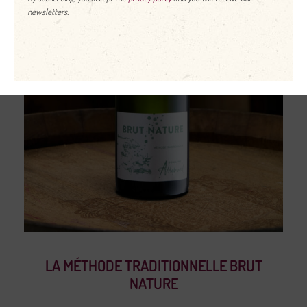
newsletters.
LA MÉTHODE TRADITIONNELLE BRUT
NATURE